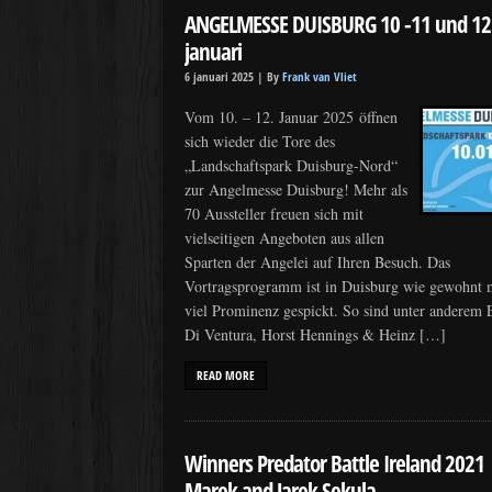
ANGELMESSE DUISBURG 10 -11 und 12
januari
6 januari 2025 |
By
Frank van Vliet
Vom 10. – 12. Januar 2025 öffnen
sich wieder die Tore des
„Landschaftspark Duisburg-Nord“
zur Angelmesse Duisburg! Mehr als
70 Aussteller freuen sich mit
vielseitigen Angeboten aus allen
Sparten der Angelei auf Ihren Besuch. Das
Vortragsprogramm ist in Duisburg wie gewohnt 
viel Prominenz gespickt. So sind unter anderem 
Di Ventura, Horst Hennings & Heinz […]
READ MORE
Winners Predator Battle Ireland 2021
Marek and Jarek Sekula.