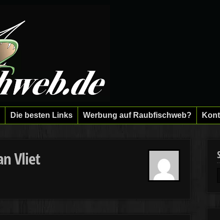
Die besten Links
Werbung auf Raubfischweb?
Kont
n Vliet