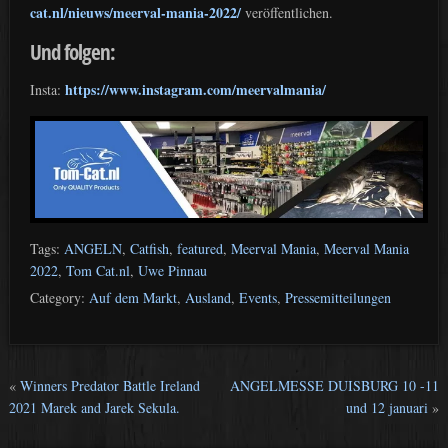
cat.nl/nieuws/meerval-mania-2022/
veröffentlichen.
Und folgen:
https://www.instagram.com/meervalmania/
Insta:
Tags:
ANGELN
,
Catfish
,
featured
,
Meerval Mania
,
Meerval Mania
2022
,
Tom Cat.nl
,
Uwe Pinnau
Category:
Auf dem Markt
,
Ausland
,
Events
,
Pressemitteilungen
«
Winners Predator Battle Ireland
ANGELMESSE DUISBURG 10 -11
2021 Marek and Jarek Sekula.
und 12 januari
»