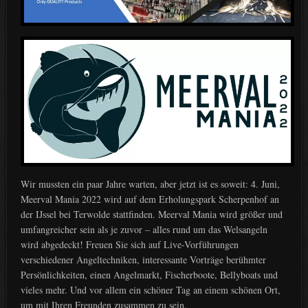
Wir mussten ein paar Jahre warten, aber jetzt ist es soweit: 4. Juni,
Meerval Mania 2022 wird auf dem Erholungspark Scherpenhof an
der IJssel bei Terwolde stattfinden. Meerval Mania wird größer und
umfangreicher sein als je zuvor – alles rund um das Welsangeln
wird abgedeckt! Freuen Sie sich auf Live-Vorführungen
verschiedener Angeltechniken, interessante Vorträge berühmter
Persönlichkeiten, einen Angelmarkt, Fischerboote, Bellyboats und
vieles mehr. Und vor allem ein schöner Tag an einem schönen Ort,
um mit Ihren Freunden zusammen zu sein.