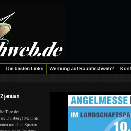
Die besten Links
Werbung auf Raubfischweb?
Kont
2 januari
die Tore des
sse Duisburg! Mehr als
boten aus allen Sparten
ogramm ist in Duisburg