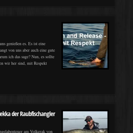
ns genießen es. Es ist eine
langt von uns aber auch eine gute
um ich das sage? Nun, es sollte
nen wir her sind, mit Respekt
ekka der Raubfischangler
Angelabenteuer am Volkerak von