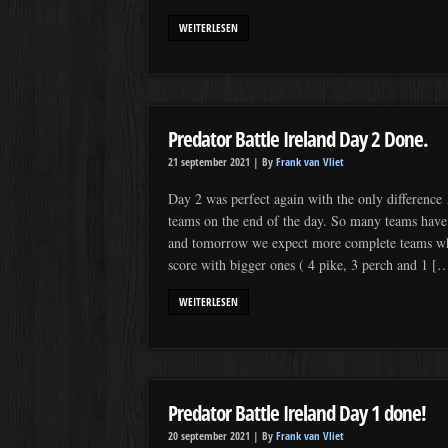
WEITERLESEN
Predator Battle Ireland Day 2 Done.
21 september 2021 |
By
Frank van Vliet
Day 2 was perfect again with the only differenc
teams on the end of the day. So many teams have 
and tomorrow we expect more complete teams whi
score with bigger ones ( 4 pike, 3 perch and 1 [
WEITERLESEN
Predator Battle Ireland Day 1 done!
20 september 2021 |
By
Frank van Vliet