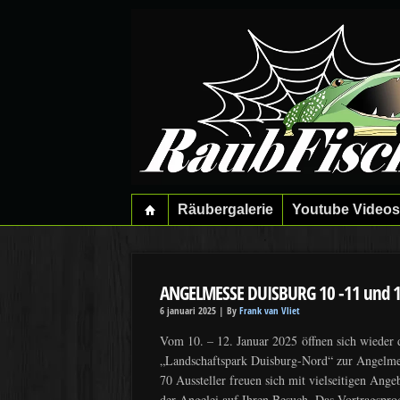
Räubergalerie
Youtube Videos
ANGELMESSE DUISBURG 10 -11 und 1
6 januari 2025 |
By
Frank van Vliet
Vom 10. – 12. Januar 2025 öffnen sich wieder 
„Landschaftspark Duisburg-Nord“ zur Angelme
70 Aussteller freuen sich mit vielseitigen Ange
der Angelei auf Ihren Besuch. Das Vortragspr