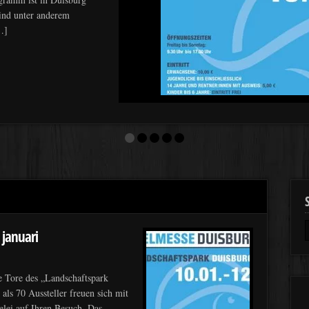
ind unter anderem
…]
januari
e Tore des „Landschaftspark
ls 70 Aussteller freuen sich mit
elei auf Ihren Besuch. Das