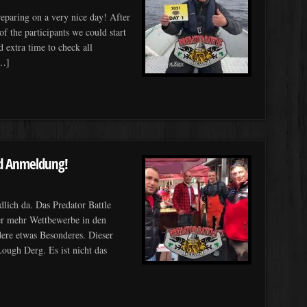
preparing on a very nice day! After
f the participants we could start
d extra time to check all
[…]
und Anmeldung!
lich da. Das Predator Battle
mmer mehr Wettbewerbe in den
dere etwas Besonderes. Dieser
Lough Derg. Es ist nicht das