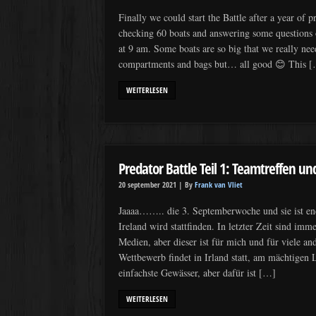
Finally we could start the Battle after a year of 
checking 60 boats and answering some questions o
at 9 am. Some boats are so big that we really nee
compartments and bags but… all good 😊 This 
WEITERLESEN
Predator Battle Teil 1: Teamtreffen 
20 september 2021 |
By
Frank van Vliet
Jaaaa…….. die 3. Septemberwoche und sie ist end
Ireland wird stattfinden. In letzter Zeit sind i
Medien, aber dieser ist für mich und für viele an
Wettbewerb findet in Irland statt, am mächtigen 
einfachste Gewässer, aber dafür ist […]
WEITERLESEN