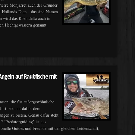
ierre Monjarret auch der Gründer
nd Hollands-Diep – das sind Namen
n wird das Rheindelta auch in
gen Hechtgewässern genannt.
ngeln auf Raubfische mit
arten, die für außergewöhnliche
d ist bekannt dafür, dem
ngen zu bieten. Genau dafür steht
? ‘Predatorguiding’ ist aus
ionelle Guides und Freunde mit der gleichen Leidenschaft,
]