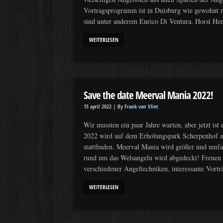
Vortragsprogramm ist in Duisburg wie gewohnt m
sind unter anderem Enrico Di Ventura, Horst H
WEITERLESEN
Save the date Meerval Mania 2022!
15 april 2022 |
By
Frank van Vliet
Wir mussten ein paar Jahre warten, aber jetzt ist
2022 wird auf dem Erholungspark Scherpenhof an
stattfinden. Meerval Mania wird größer und umfang
rund um das Welsangeln wird abgedeckt! Freuen 
verschiedener Angeltechniken, interessante Vort
WEITERLESEN