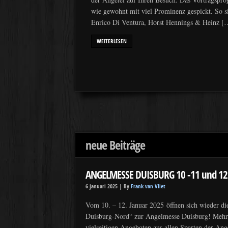
wie gewohnt mit viel Prominenz gespickt. So s
Enrico Di Ventura, Horst Hennings & Heinz [
WEITERLESEN
neue Beiträge
ANGELMESSE DUISBURG 10 -11 und 12 
6 januari 2025 |
By
Frank van Vliet
Vom 10. – 12. Januar 2025 öffnen sich wieder di
Duisburg-Nord“ zur Angelmesse Duisburg! Mehr a
vielseitigen Angeboten aus allen Sparten der Ang