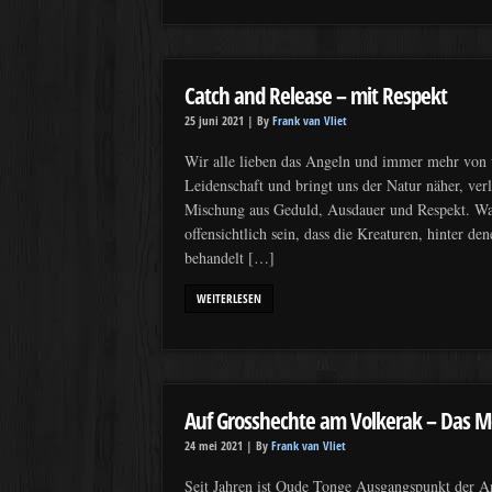
Catch and Release – mit Respekt
25 juni 2021 |
By
Frank van Vliet
Wir alle lieben das Angeln und immer mehr von u
Leidenschaft und bringt uns der Natur näher, ver
Mischung aus Geduld, Ausdauer und Respekt. War
offensichtlich sein, dass die Kreaturen, hinter de
behandelt […]
WEITERLESEN
Auf Grosshechte am Volkerak – Das M
24 mei 2021 |
By
Frank van Vliet
Seit Jahren ist Oude Tonge Ausgangspunkt der 