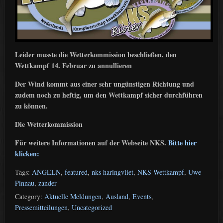
Leider musste die Wetterkommission beschließen, den
Wettkampf 14. Februar zu annullieren
Der Wind kommt aus einer sehr ungünstigen Richtung und
zudem noch zu heftig, um den Wettkampf sicher durchführen
zu können.
Die Wetterkommission
Für weitere Informationen auf der Webseite NKS.
Bitte hier
klicken:
Tags:
ANGELN
,
featured
,
nks haringvliet
,
NKS Wettkampf
,
Uwe
Pinnau
,
zander
Category:
Aktuelle Meldungen
,
Ausland
,
Events
,
Pressemitteilungen
,
Uncategorized