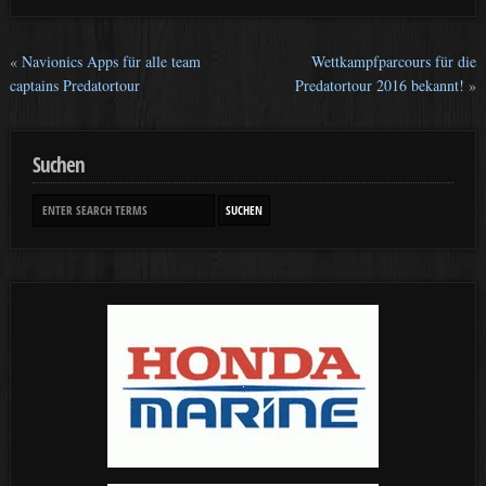
«
Navionics Apps für alle team
Wettkampfparcours für die
captains Predatortour
Predatortour 2016 bekannt!
»
Suchen