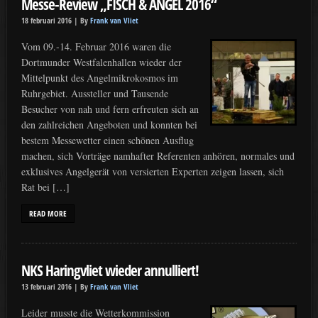
Messe-Review „FISCH & ANGEL 2016“
18 februari 2016 |
By
Frank van Vliet
Vom 09.-14. Februar 2016 waren die
Dortmunder Westfalenhallen wieder der
Mittelpunkt des Angelmikrokosmos im
Ruhrgebiet. Aussteller und Tausende
Besucher von nah und fern erfreuten sich an
den zahlreichen Angeboten und konnten bei
bestem Messewetter einen schönen Ausflug
machen, sich Vorträge namhafter Referenten anhören, normales und
exklusives Angelgerät von versierten Experten zeigen lassen, sich
Rat bei […]
READ MORE
NKS Haringvliet wieder annulliert!
13 februari 2016 |
By
Frank van Vliet
Leider musste die Wetterkommission