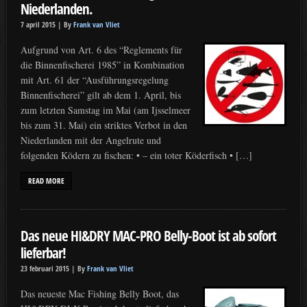
Niederlanden.
7 april 2015 |
By
Frank van Vliet
Aufgrund von Art. 6 des “Reglements für
die Binnenfischerei 1985” in Kombination
mit Art. 61 der “Ausführungsregelung
Binnenfischerei” gilt ab dem 1. April, bis
zum letzten Samstag im Mai (am Ijsselmeer
bis zum 31. Mai) ein striktes Verbot in den
Niederlanden mit der Angelrute und
folgenden Ködern zu fischen: • – ein toter Köderfisch • […]
READ MORE
Das neue HI&DRY MAC-PRO Belly-Boot ist ab sofort
lieferbar!
23 februari 2015 |
By
Frank van Vliet
Das neueste Mac Fishing Belly Boot, das