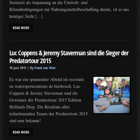
Steinzeit als Anpassung an die Umwelt‐ und
Klimabedingungen zur Nahrungsmittelbeschaffung diente, ist es aus
heutiger Sicht […]
READ MORE
Luc Coppens & Jeremy Staverman sind die Sieger der
Predatortour 2015
10 juni 2015 |
By
Frank van Vliet
Es war ein spannender Abend im recreatie
en watersportcentrum de biesbosch. Luc
Coppens & Jeremy Staverman sind die
Gewinner der Predatortour 2015 Edition
Hollands Diep. Die Resultate aller
teilnehmenden Teams der Predatortour 2015
sind nun bekannt!
READ MORE