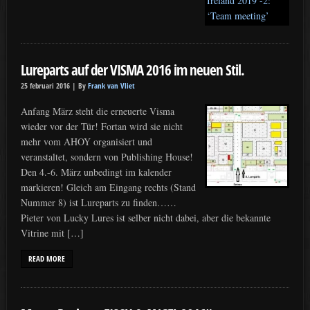
Lureparts auf der VISMA 2016 im neuen Stil.
25 februari 2016 |
By
Frank van Vliet
Anfang März steht die erneuerte Visma
wieder vor der Tür! Fortan wird sie nicht
mehr vom AHOY organisiert und
veranstaltet, sondern von Publishing House!
Den 4.-6. März unbedingt im kalender
markieren! Gleich am Eingang rechts (Stand
Nummer 8) ist Lureparts zu finden……
Pieter von Lucky Lures ist selber nicht dabei, aber die bekannte
Vitrine mit […]
READ MORE