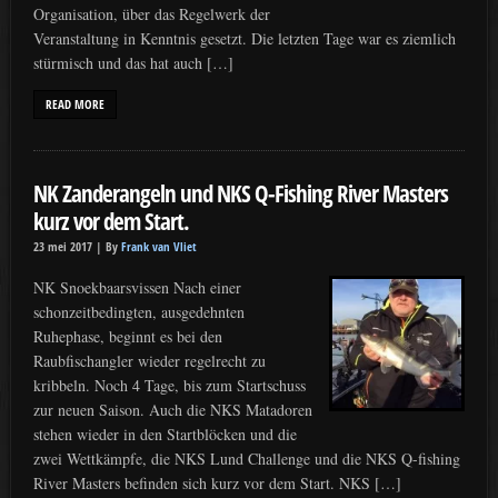
Organisation, über das Regelwerk der
Veranstaltung in Kenntnis gesetzt. Die letzten Tage war es ziemlich
stürmisch und das hat auch […]
READ MORE
NK Zanderangeln und NKS Q-Fishing River Masters
kurz vor dem Start.
23 mei 2017 |
By
Frank van Vliet
NK Snoekbaarsvissen Nach einer
schonzeitbedingten, ausgedehnten
Ruhephase, beginnt es bei den
Raubfischangler wieder regelrecht zu
kribbeln. Noch 4 Tage, bis zum Startschuss
zur neuen Saison. Auch die NKS Matadoren
stehen wieder in den Startblöcken und die
zwei Wettkämpfe, die NKS Lund Challenge und die NKS Q-fishing
River Masters befinden sich kurz vor dem Start. NKS […]