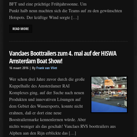
BFT und eine prächtige Frühjahrssonne. Um
Punkt halb neun machten sich die Teams auf zu den gewünschten
Hotspots. Der kräftige Wind sorgte […]
READ MORE
Vanclaes Boottrailers zum 4. mal auf der HISWA
Amsterdam Boat Show!
16 maart 2016 |
By
Frank van Vliet
Wer schon drei Jahre zuvor durch die große
Kuppelhalle des Amsterdamer RAI
Komplexes ging, auf der Suche nach neuen
Produkten und innovativen Lösungen auf
dem Gebiet des Wassersports, konnte nicht
erahnen, daß er dort eine neue
Boostrailermarke kennenlernen würde. Aber
nichts weniger als das geschah! Vanclaes RVS boottrailers aus
Alphen aan den Rijn erblickte das […]