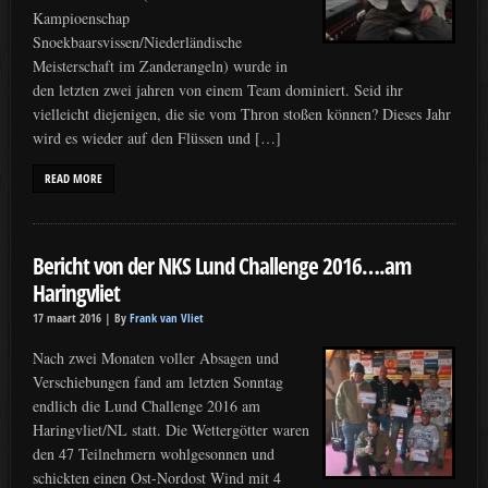
Kampioenschap
Snoekbaarsvissen/Niederländische
Meisterschaft im Zanderangeln) wurde in
den letzten zwei jahren von einem Team dominiert. Seid ihr
vielleicht diejenigen, die sie vom Thron stoßen können? Dieses Jahr
wird es wieder auf den Flüssen und […]
READ MORE
Bericht von der NKS Lund Challenge 2016….am
Haringvliet
17 maart 2016 |
By
Frank van Vliet
Nach zwei Monaten voller Absagen und
Verschiebungen fand am letzten Sonntag
endlich die Lund Challenge 2016 am
Haringvliet/NL statt. Die Wettergötter waren
den 47 Teilnehmern wohlgesonnen und
schickten einen Ost-Nordost Wind mit 4