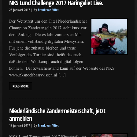
NKS Lund Challenge 2017 Haringvliet Live.
28 januari 2017 |
By
Frank van Vliet
Der Wettstreit um den Titel Niederländischer
Champion Zanderangeln 2017 steht kurz vor
dem Anfang. Dieses Jahr zum ersten Mal
mit einem vollständig digitalen Messystem.
Für jene die zuhause bleiben und treue
Verfolger des Turnier sind, heißt das auch,
daß sie dem Wettkampf auch digital folgen
können. Der Zwischenstand kann auf der Webseite des NKS
www.nksnoekbaarsvissen.nl […]
READ MORE
Niederländische Zandermeisterschaft, jetzt
anmelden
17 januari 2017 |
By
Frank van Vliet
NKS Lund Tournament 2017 Einschreibung