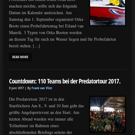
machen möchte, sollte sich das folgende
Datum im Kalender anstreichen. Am
Samstag den 1. September organisiert Orka
Boote einen Probefahrtentag bei Eiland van
Maurik. 3 Typen von Orka Booten werden
an diesem Tag für euch im Wasser liegen und für Probefahrten
bereit stehen. […]
READ MORE
Countdown: 110 Teams bei der Predatortour 2017.
8 juni 2017 |
By
Frank van Vliet
Die Predatortour 2017 ist in den
Startlöchern Am 8., 9. und 10 Juni geht das
größte Angelsportevent an den Start. Am
letzten Abend wurden wie immer alle
Teilnehmer im Rahmen eines
abschließeneden Briefings seitens der