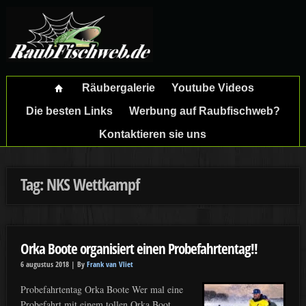
Räubergalerie
Youtube Videos
Die besten Links
Werbung auf Raubfischweb?
Kontaktieren sie uns
Tag: NKS Wettkampf
Orka Boote organisiert einen Probefahrtentag!!
6 augustus 2018 |
By
Frank van Vliet
Probefahrtentag Orka Boote Wer mal eine
Probefahrt mit einem tollen Orka Boot