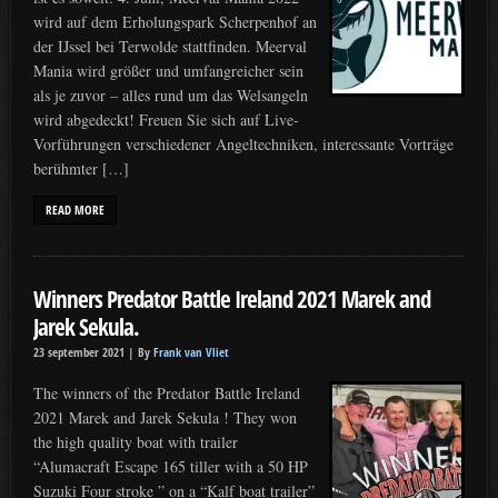
wird auf dem Erholungspark Scherpenhof an
der IJssel bei Terwolde stattfinden. Meerval
Mania wird größer und umfangreicher sein
als je zuvor – alles rund um das Welsangeln
wird abgedeckt! Freuen Sie sich auf Live-
Vorführungen verschiedener Angeltechniken, interessante Vorträge
berühmter […]
READ MORE
Winners Predator Battle Ireland 2021 Marek and
Jarek Sekula.
23 september 2021 |
By
Frank van Vliet
The winners of the Predator Battle Ireland
2021 Marek and Jarek Sekula ! They won
the high quality boat with trailer
“Alumacraft Escape 165 tiller with a 50 HP
Suzuki Four stroke ” on a “Kalf boat trailer”