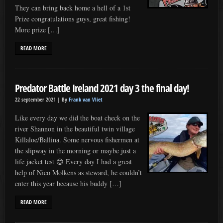
They can bring back home a hell of a 1st
Prize congratulations guys, great fishing!
More prize […]
READ MORE
Predator Battle Ireland 2021 day 3 the final day!
22 september 2021 |
By
Frank van Vliet
Like every day we did the boat check on the
river Shannon in the beautiful twin village
Killaloe/Ballina. Some nervous fishermen at
the slipway in the morning or maybe just a
life jacket test 😊 Every day I had a great
help of Nico Molkens as steward, he couldn’t
enter this year because his buddy […]
READ MORE