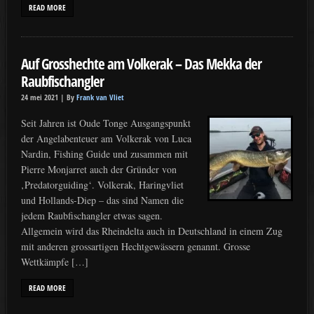
READ MORE
Auf Grosshechte am Volkerak – Das Mekka der
Raubfischangler
24 mei 2021 |
By
Frank van Vliet
Seit Jahren ist Oude Tonge Ausgangspunkt
der Angelabenteuer am Volkerak von Luca
Nardin, Fishing Guide und zusammen mit
Pierre Monjarret auch der Gründer von
‚Predatorguiding‘. Volkerak, Haringvliet
und Hollands-Diep – das sind Namen die
jedem Raubfischangler etwas sagen.
Allgemein wird das Rheindelta auch in Deutschland in einem Zug
mit anderen grossartigen Hechtgewässern genannt. Grosse
Wettkämpfe […]
READ MORE