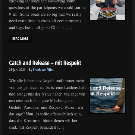
checking 60 boats and answering some
questions of the participants we could start at
9 am. Some boats are so big that we really
need extra time to check all compartments
and bags but… all good 😊 This […]
READ MORE
Catch and Release – mit Respekt
25 juni 2021 |
By
Frank van Vliet
Wir alle lieben das Angeln und immer mehr
von uns genießen es. Es ist eine Leidenschaft
und bringt uns der Natur näher, verlangt von
uns aber auch eine gute Mischung aus
Geduld, Ausdauer und Respekt. Warum ich
das sage? Nun, es sollte offensichtlich sein,
dass die Kreaturen, hinter denen wir her
sind, mit Respekt behandelt […]