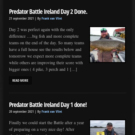
Predator Battle Ireland Day 2 Done.
21 september 2021 |
By
Frank van Vliet
Day 2 was perfect again with the only
difference ….big fish and more complete
teams on the end of the day. So many teams
have a full house see the results below and
tomorrow we expect more complete teams
while others are improving their score with
bigger ones ( 4 pike, 3 perch and 1 […]
READ MORE
Predator Battle Ireland Day 1 done!
20 september 2021 |
By
Frank van Vliet
Finally we could start the Battle after a year
of preparing on a very nice day! After