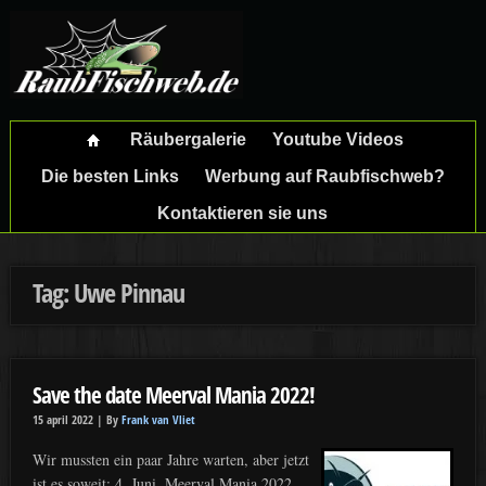
Räubergalerie
Youtube Videos
Die besten Links
Werbung auf Raubfischweb?
Kontaktieren sie uns
Tag: Uwe Pinnau
Save the date Meerval Mania 2022!
15 april 2022 |
By
Frank van Vliet
Wir mussten ein paar Jahre warten, aber jetzt
ist es soweit: 4. Juni, Meerval Mania 2022