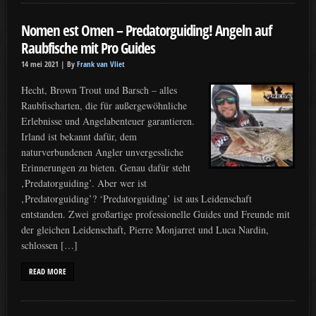
Nomen est Omen – Predatorguiding! Angeln auf
Raubfische mit Pro Guides
14 mei 2021 |
By
Frank van Vliet
Hecht, Brown Trout und Barsch – alles
Raubfischarten, die für außergewöhnliche
Erlebnisse und Angelabenteuer garantieren.
Irland ist bekannt dafür, dem
naturverbundenen Angler unvergessliche
Erinnerungen zu bieten. Genau dafür steht
‚Predatorguiding’. Aber wer ist
‚Predatorguiding’? ‘Predatorguiding’ ist aus Leidenschaft
entstanden. Zwei großartige professionelle Guides und Freunde mit
der gleichen Leidenschaft, Pierre Monjarret und Luca Nardin,
schlossen […]
READ MORE