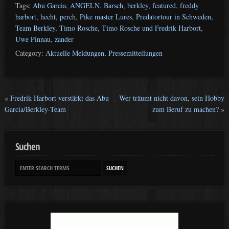
Tags:
Abu Garcia
,
ANGELN
,
Barsch
,
berkley
,
featured
,
freddy
harbort
,
hecht
,
perch
,
Pike master Lures
,
Predatortour in Schweden
,
Team Berkley
,
Timo Rosche
,
Timo Rosche und Fredrik Harbort
,
Uwe Pinnau
,
zander
Category:
Aktuelle Meldungen
,
Pressemitteilungen
«
Fredrik Harbort verstärkt das Abu
Wer träumt nicht davon, sein Hobby
Garcia/Berkley-Team
zum Beruf zu machen?
»
Suchen