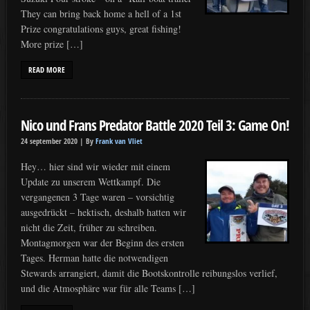
They can bring back home a hell of a 1st
Prize congratulations guys, great fishing!
More prize […]
READ MORE
Nico und Frans Predator Battle 2020 Teil 3: Game On!
24 september 2020 |
By
Frank van Vliet
Hey… hier sind wir wieder mit einem
Update zu unserem Wettkampf. Die
vergangenen 3 Tage waren – vorsichtig
ausgedrückt – hektisch, deshalb hatten wir
nicht die Zeit, früher zu schreiben.
Montagmorgen war der Beginn des ersten
Tages. Herman hatte die notwendigen
Stewards arrangiert, damit die Bootskontrolle reibungslos verlief,
und die Atmosphäre war für alle Teams […]