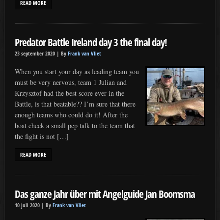
READ MORE
Predator Battle Ireland day 3 the final day!
23 september 2020 |
By
Frank van Vliet
When you start your day as leading team you
must be very nervous, team 1 Julian and
Krzysztof had the best score ever in the
Battle, is that beatable?? I’m sure that there
enough teams who could do it! After the
boat check a small pep talk to the team that
the fight is not […]
READ MORE
Das ganze Jahr über mit Angelguide Jan Boomsma
10 juli 2020 |
By
Frank van Vliet