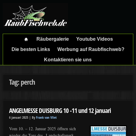
Räubergalerie
Youtube Videos
Die besten Links
Werbung auf Raubfischweb?
Kontaktieren sie uns
Tag: perch
ANGELMESSE DUISBURG 10 -11 und 12 januari
6 januari 2025 |
By
Frank van Vliet
Vom 10. – 12. Januar 2025 öffnen sich
wieder die Tore des „Landschaftspark