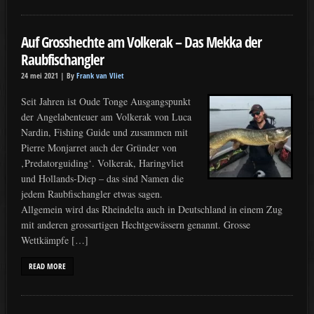
Auf Grosshechte am Volkerak – Das Mekka der
Raubfischangler
24 mei 2021 |
By
Frank van Vliet
Seit Jahren ist Oude Tonge Ausgangspunkt
der Angelabenteuer am Volkerak von Luca
Nardin, Fishing Guide und zusammen mit
Pierre Monjarret auch der Gründer von
‚Predatorguiding‘. Volkerak, Haringvliet
und Hollands-Diep – das sind Namen die
jedem Raubfischangler etwas sagen.
Allgemein wird das Rheindelta auch in Deutschland in einem Zug
mit anderen grossartigen Hechtgewässern genannt. Grosse
Wettkämpfe […]
READ MORE