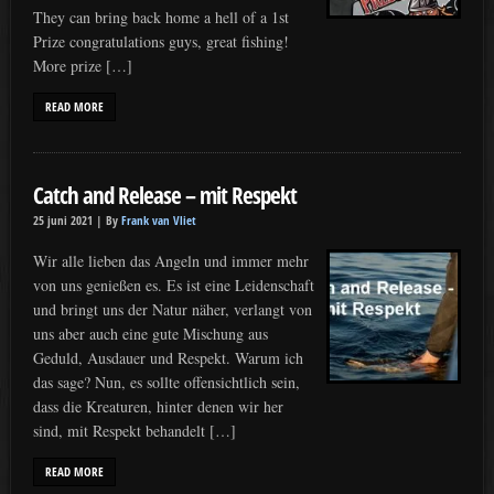
They can bring back home a hell of a 1st
Prize congratulations guys, great fishing!
More prize […]
READ MORE
Catch and Release – mit Respekt
25 juni 2021 |
By
Frank van Vliet
Wir alle lieben das Angeln und immer mehr
von uns genießen es. Es ist eine Leidenschaft
und bringt uns der Natur näher, verlangt von
uns aber auch eine gute Mischung aus
Geduld, Ausdauer und Respekt. Warum ich
das sage? Nun, es sollte offensichtlich sein,
dass die Kreaturen, hinter denen wir her
sind, mit Respekt behandelt […]
READ MORE