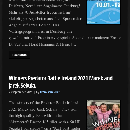
Duisburg-Nord“ zur Angelmesse Duisburg!
Mehr als 70 Aussteller freuen sich mit
vielseitigen Angeboten aus allen Sparten der
Angelei auf Ihren Besuch. Das
Vortragsprogramm ist in Duisburg wie
gewohnt mit viel Prominenz gespickt. So sind unter anderem Enrico
Di Ventura, Horst Hennings & Heinz […]
READ MORE
Winners Predator Battle Ireland 2021 Marek and
Jarek Sekula.
23 september 2021 |
By
Frank van Vliet
The winners of the Predator Battle Ireland
2021 Marek and Jarek Sekula ! They won
the high quality boat with trailer
“Alumacraft Escape 165 tiller with a 50 HP
Suzuki Four stroke ” on a “Kalf boat trailer”