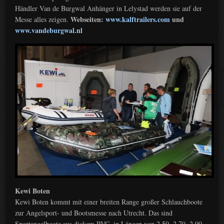
Händler Van de Burgwal Anhänger in Lelystad werden sie auf der
Webseiten:
www.kalftrailers.com
und
Messe alles zeigen.
www.vandeburgwal.nl
Kewi Boten
Kewi Boten kommt mit einer breiten Range großer Schlauchboote
zur Angelsport- und Bootsmesse nach Utrecht. Das sind
Sportangelboote aus dickem PVC, in Längen von 2,50, 2,70, 2,90