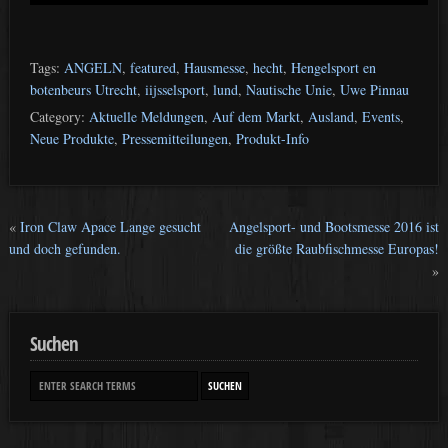
Tags:
ANGELN
,
featured
,
Hausmesse
,
hecht
,
Hengelsport en
botenbeurs Utrecht
,
iijsselsport
,
lund
,
Nautische Unie
,
Uwe Pinnau
Category:
Aktuelle Meldungen
,
Auf dem Markt
,
Ausland
,
Events
,
Neue Produkte
,
Pressemitteilungen
,
Produkt-Info
«
Iron Claw Apace Lange gesucht
Angelsport- und Bootsmesse 2016 ist
und doch gefunden.
die größte Raubfischmesse Europas!
»
Suchen