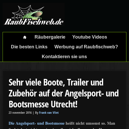
Räubergalerie
Youtube Videos
Die besten Links
Werbung auf Raubfischweb?
Kontaktieren sie uns
Sehr viele Boote, Trailer und
Zubehör auf der Angelsport- und
Bootsmesse Utrecht!
23 november 2016 |
By
Frank van Vliet
Die Angelsport- und Bootsmesse
heißt nicht umsonst so. Man