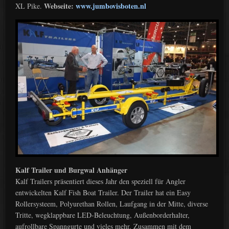
Webseite:
www.jumbovisboten.nl
XL Pike.
Kalf Trailer und Burgwal Anhänger
Kalf Trailers präsentiert dieses Jahr den speziell für Angler
entwickelten Kalf Fish Boat Trailer. Der Trailer hat ein Easy
Rollersysteem, Polyurethan Rollen, Laufgang in der Mitte, diverse
Tritte, wegklappbare LED-Beleuchtung, Außenborderhalter,
aufrollbare Spanngurte und vieles mehr. Zusammen mit dem