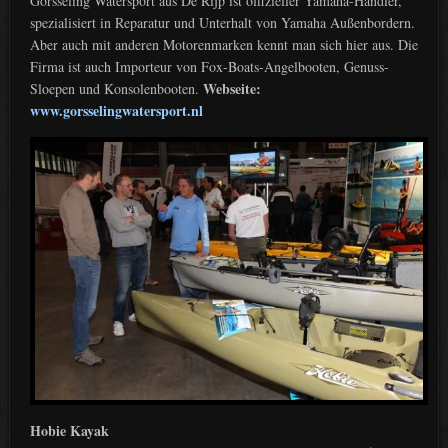
Gorsseling Watersport aus De Rijp ist offizieller Yamaha-Händler,
spezialisiert in Reparatur und Unterhalt von Yamaha Außenbordern.
Aber auch mit anderen Motorenmarken kennt man sich hier aus. Die
Firma ist auch Importeur von Fox-Boats-Angelbooten, Genuss-
Webseite:
Sloepen und Konsolenbooten.
www.gorsselingwatersport.nl
Hobie Kayak