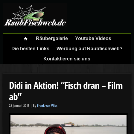
Räubergalerie
Youtube Videos
Die besten Links
Werbung auf Raubfischweb?
Kontaktieren sie uns
Didi in Aktion! “Fisch dran – Film
ab”
22 januari 2015 |
By
Frank van Vliet