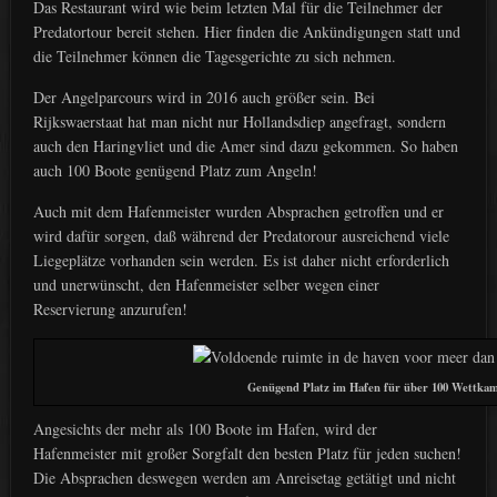
Das Restaurant wird wie beim letzten Mal für die Teilnehmer der
Predatortour bereit stehen. Hier finden die Ankündigungen statt und
die Teilnehmer können die Tagesgerichte zu sich nehmen.
Der Angelparcours wird in 2016 auch größer sein. Bei
Rijkswaerstaat hat man nicht nur Hollandsdiep angefragt, sondern
auch den Haringvliet und die Amer sind dazu gekommen. So haben
auch 100 Boote genügend Platz zum Angeln!
Auch mit dem Hafenmeister wurden Absprachen getroffen und er
wird dafür sorgen, daß während der Predatorour ausreichend viele
Liegeplätze vorhanden sein werden. Es ist daher nicht erforderlich
und unerwünscht, den Hafenmeister selber wegen einer
Reservierung anzurufen!
Genügend Platz im Hafen für über 100 Wettkam
Angesichts der mehr als 100 Boote im Hafen, wird der
Hafenmeister mit großer Sorgfalt den besten Platz für jeden suchen!
Die Absprachen deswegen werden am Anreisetag getätigt und nicht