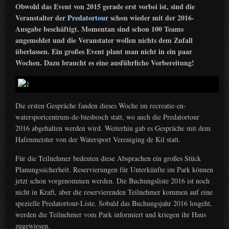
Obwohl das Event von 2015 gerade erst vorbei ist, sind die
Veranstalter der
Predatortour
schon wieder mit der 2016-
Ausgabe beschäftigt. Momentan sind schon 100 Teams
angemeldet und die Veranstater wollen nichts dem Zufall
überlassen. Ein großes Event plant man nicht in ein paar
Wochen. Dazu braucht es eine ausführliche Vorbereitung!
Die ersten Gespräche fanden dieses Woche im recreatie-en-
watersportcentrum-de-biesbosch statt, wo auch die Predatortour
2016 abgehalten werden wird. Weiterhin gab es Gespräche mit dem
Hafenmeister von der Watersport Vereniging de Kil statt.
Für die Teilnehmer bedeuten diese Absprachen ein großes Stück
Planungssicherheit. Reservierungen für Unterkünfte im Park können
jetzt schon vorgenommen werden. Die Buchungsliste 2016 ist noch
nicht in Kraft, aber die reservierenden Teilnehmer kommen auf eine
spezielle Predatortour-Liste. Sobald das Buchungsjahr 2016 losgeht,
werden die Teilnehmer vom Park informiert und kriegen ihr Haus
zugewiesen.