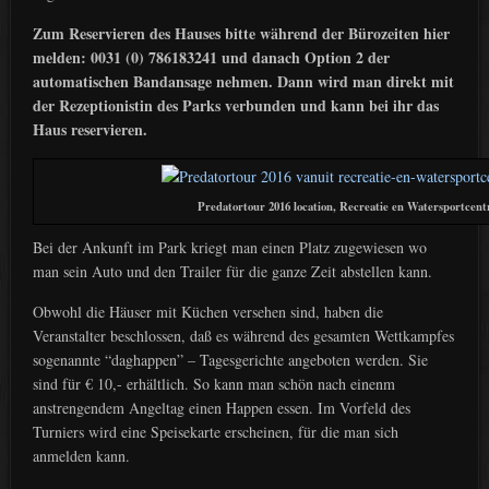
Zum Reservieren des Hauses bitte während der Bürozeiten hier
melden: 0031 (0) 786183241 und danach Option 2 der
automatischen Bandansage nehmen. Dann wird man direkt mit
der Rezeptionistin des Parks verbunden und kann bei ihr das
Haus reservieren.
Predatortour 2016 location, Recreatie en Watersportcen
Bei der Ankunft im Park kriegt man einen Platz zugewiesen wo
man sein Auto und den Trailer für die ganze Zeit abstellen kann.
Obwohl die Häuser mit Küchen versehen sind, haben die
Veranstalter beschlossen, daß es während des gesamten Wettkampfes
sogenannte “daghappen” – Tagesgerichte angeboten werden. Sie
sind für € 10,- erhältlich. So kann man schön nach einenm
anstrengendem Angeltag einen Happen essen. Im Vorfeld des
Turniers wird eine Speisekarte erscheinen, für die man sich
anmelden kann.