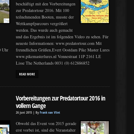
beschäftigt mit den Vorbereitungen
zur Predatortour 2016. Mit 100
teilnehmenden Booten, musste der
Wettkampfparcours vergrößert
werden. Das wurde auch gemacht
und das Ergebnis ist im folgenden Video zu sehen. Für
neueste Informationen: www.predatortour.com Mit
0 Uhr
freundlichen Grüßen,Evert Oostdam Pike Master Lures
www.pikemasterlures.nl Vennestraat 11P 2161 LE
Lisse The Netherlands 0031 (0) 612886852
READ MORE
Vorbereitungen zur Predatortour 2016 in
vollem Gange
26 juni 2015 |
By
Frank van Vliet
Obwohl das Event von 2015 gerade
erst vorbei ist, sind die Veranstalter