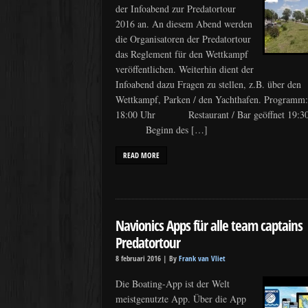
der Infoabend zur Predatortour
2016 an. An diesem Abend werden
die Organisatoren der Predatortour
das Reglement für den Wettkampf
veröffentlichen. Weiterhin dient der
Infoabend dazu Fragen zu stellen, z.B. über den
Wettkampf, Parken / den Yachthafen. Programm:
18:00 Uhr Restaurant / Bar geöffnet 19:3
Beginn des […]
READ MORE
Navionics Apps für alle team captains
Predatortour
8 februari 2016 |
By
Frank van Vliet
Die Boating-App ist der Welt
meistgenutzte App. Über die App