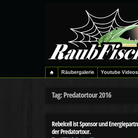
Räubergalerie
Youtube Videos
Tag: Predatortour 2016
Rebelcell ist Sponsor und Energiepart
der Predatortour.