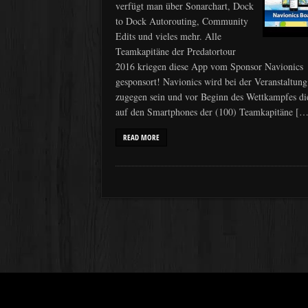
verfügt man über Sonarchart, Dock
to Dock Autorouting, Community
Edits und vieles mehr. Alle
Teamkapitäne der Predatortour
2016 kriegen diese App vom Sponsor Navionics
gesponsort! Navionics wird bei der Veranstaltung
zugegen sein und vor Beginn des Wettkampfes d
auf den Smartphones der (100) Teamkapitäne […
READ MORE