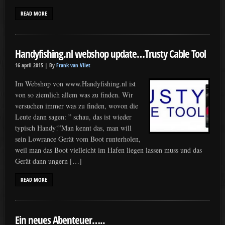
READ MORE
Handyfishing.nl webshop update…Trusty Cable Tool
16 april 2015 |
By
Frank van Vliet
Im Webshop von www.Handyfishing.nl ist
von so ziemlich allem was zu finden. Wir
versuchen immer was zu finden, wovon die
Leute dann sagen: ” schau, das ist wieder
typisch Handy!”Man kennt das, man will
sein Lowrance Gerät vom Boot runterholen,
weil man das Boot vielleicht im Hafen liegen lassen muss und das
Gerät dann ungern […]
READ MORE
Ein neues Abenteuer…..