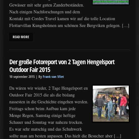
Gewässer mit sehr guten Zanderbeständen.
Nach einigen Nachforschungen und dem
Kontakt mit Cordes Travel kamen wir auf die tolle Location
Flottarvillan Kungsholmen am schönen See Bergviken gelegen. […]
READ MORE
Der große Fotoreport von 2 Tagen Hengelsport
Outdoor Fair 2015
10 september 2015 |
By
Frank van Vliet
Da wären wir wieder, 2 Tage Hengelsport en
Outdoor Fair 2015 die als die bislang
nassesten in die Geschichte eingehen werden.
Freitags schon beim Aufbau kam jede
Menge Regen, Samstag einige heftige
Schauer und Sonntag war nahezu trocken.
Es war sehr matschig und das Schuhwerk
sollte man am besten anpassen. Das hielt die Besucher aber […]