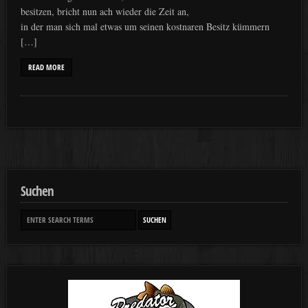
besitzen, bricht nun ach wieder die Zeit an,
in der man sich mal etwas um seinen kostnaren Besitz kümmern
[…]
READ MORE
Suchen