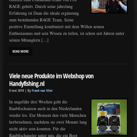
RAGE gehört. Durch seine jahrelang
Erfahrung ist Daan die ideale ergänzung
zum bestehenden RAGE Team. Seine
positive Einstellung kombiniert mit dem Willen seinen
Enthusiasmus und sein Wissen zu teilen, ist schon seit Jahren unter
seinen Mitanglern […]
READ MORE
Viele neue Produkte im Webshop von
Handyfishing.nl
8 mei 2014 |
By
Frank van Vliet
In ungefähr drei Wochen geht die
Raubfischsaison auch in den Niederlanden
wieder los. Ein Moment den viele Menschen
herbeisehnen, nachdem sie zwei Monate lang
nicht aktiv sein konnten. Für die
Raubfischangler unter uns, die ein Boot