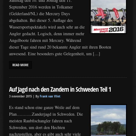
Samstag den 10. und Sontag den 11.
September 2016 werden in Tolkamer
(Gelderland/NL) die Mercury Days
abgehalten. Bei dieser 5. Auflage des
Wassersportspektakels wird auch sehr an die
Angler gedacht. Logisch, denn immer mehr
Angelboote fahren mit Mercury. Während
dieser Tage sind rund 20 bekannte Angler mit ihren Booten
anwesend. Eine besonders gute Gelegenheit, um […]
READ MORE
Auf Jagd nach den Zandern in Schweden Teil 1
3 november 2015 |
By
Frank van Vliet
Es stand schon eine ganze Weile auf dem
Plan………..Zanderjagd in Schweden. Die
meisten Raubfischangler fahren nach
Schweden, um dort den Hechten
nachzustellen, aber es gibt auch sehr viele