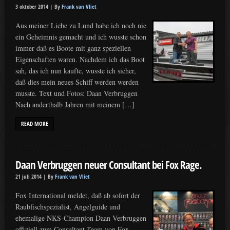
3 oktober 2014 |
By
Frank van Vliet
Aus meiner Liebe zu Lund habe ich noch nie
ein Geheimnis gemacht und ich wusste schon
immer daß es Boote mit ganz speziellen
Eigenschaften waren. Nachdem ich das Boot
sah, das ich nun kaufte, wusste ich sicher,
daß dies mein neues Schiff werden werden
musste. Text und Fotos: Daan Verbruggen
Nach anderthalb Jahren mit meinem […]
READ MORE
Daan Verbruggen neuer Consultant bei Fox Rage.
21 juli 2014 |
By
Frank van Vliet
Fox International meldet, daß ab sofort der
Raubfischspezialist, Angelguide und
ehemalige NKS-Champion Daan Verbruggen
offiziell zum Consultant-Team von Fox