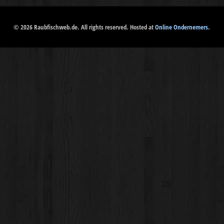
© 2026 Raubfischweb.de. All rights reserved. Hosted at
Online Ondernemers
.