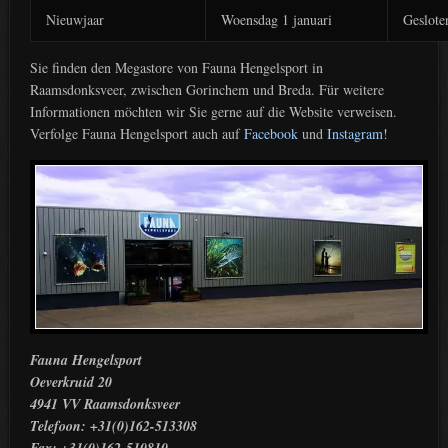
Nieuwjaar
Woensdag 1 januari
Geslote
Sie finden den Megastore von Fauna Hengelsport in
Raamsdonksveer, zwischen Gorinchem und Breda. Für weitere
Informationen möchten wir Sie gerne auf die Website verweisen.
Verfolge Fauna Hengelsport auch auf
Facebook
und
Instagram!
Fauna Hengelsport
Oeverkruid 20
4941 VV Raamsdonksveer
Telefoon: +31(0)162-513308
Fax: +31(0)162-510810