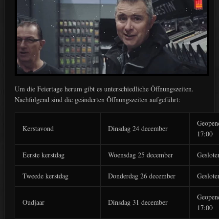
Um die Feiertage herum gibt es unterschiedliche Öffnungszeiten.
Nachfolgend sind die geänderten Öffnungszeiten aufgeführt:
Geopend
Kerstavond
Dinsdag 24 december
17:00
Eerste kerstdag
Woensdag 25 december
Geslote
Tweede kerstdag
Donderdag 26 december
Geslote
Geopend
Oudjaar
Dinsdag 31 december
17:00