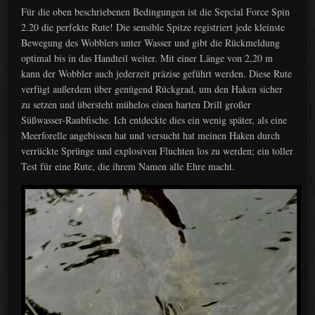
Für die oben beschriebenen Bedingungen ist die Sepcial Force Spin
2.20 die perfekte Rute! Die sensible Spitze registriert jede kleinste
Bewegung des Wobblers unter Wasser und gibt die Rückmeldung
optimal bis in das Handteil weiter. Mit einer Länge von 2,20 m
kann der Wobbler auch jederzeit präzise geführt werden. Diese Rute
verfügt außerdem über genügend Rückgrad, um den Haken sicher
zu setzen und übersteht mühelos einen harten Drill großer
Süßwasser-Raubfische. Ich entdeckte dies ein wenig später, als eine
Meerforelle angebissen hat und versucht hat meinen Haken durch
verrückte Sprünge und explosiven Fluchten los zu werden; ein toller
Test für eine Rute, die ihrem Namen alle Ehre macht.