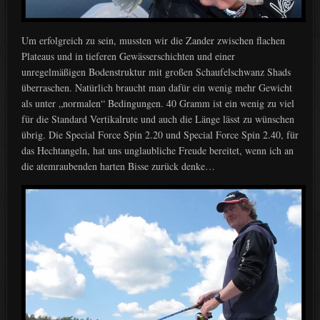
Um erfolgreich zu sein, mussten wir die Zander zwischen flachen
Plateaus und in tieferen Gewässerschichten und einer
unregelmäßigen Bodenstruktur mit großen Schaufelschwanz Shads
überraschen. Natürlich braucht man dafür ein wenig mehr Gewicht
als unter „normalen“ Bedingungen. 40 Gramm ist ein wenig zu viel
für die Standard Vertikalrute und auch die Länge lässt zu wünschen
übrig. Die Special Force Spin 2.20 und Special Force Spin 2.40, für
das Hechtangeln, hat uns unglaubliche Freude bereitet, wenn ich an
die atemraubenden harten Bisse zurück denke…