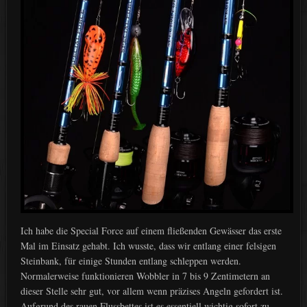
Ich habe die Special Force auf einem fließenden Gewässer das erste
Mal im Einsatz gehabt. Ich wusste, dass wir entlang einer felsigen
Steinbank, für einige Stunden entlang schleppen werden.
Normalerweise funktionieren Wobbler in 7 bis 9 Zentimetern an
dieser Stelle sehr gut, vor allem wenn präzises Angeln gefordert ist.
Aufgrund des rauen Flussbettes ist es essentiell wichtig sofort zu