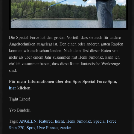
Die Special Force hat den großen Vorteil, dass sie auch für andere
Angeltechniken ausgelegt ist. Den einen oder anderen guten Rapfen
konnten wir auch schon landen. Nach dem Test dieser Ruten von
mehr als über einem Jahr zusammen mit Henk Simonsz, kann ich
ehrlich zusammenfassen, dass diese Ruten fantastische Werkzeuge
sind.
Für mehr Informationen über den Spro Special Force Spin,
hier
klicken.
Tight Lines!
Yvo Bindels.
Tags:
ANGELN
,
featured
,
hecht
,
Henk Simonsz
,
Special Force
Spin 220
,
Spro
,
Uwe Pinnau
,
zander