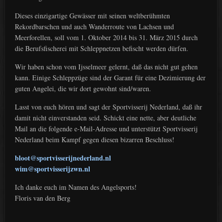
Dieses einzigartige Gewässer mit seinen weltberühmten
Rekordbarschen und auch Wanderroute von Lachsen und
Meerforellen, soll vom 1. Oktober 2014 bis 31. März 2015 durch
die Berufsfischerei mit Schleppnetzen befischt werden dürfen.
Wir haben schon vom Ijsselmeer gelernt, daß das nicht gut gehen
kann. Einige Schleppzüge sind der Garant für eine Dezimierung der
guten Angelei, die wir dort gewohnt sind/waren.
Lasst von euch hören und sagt der Sportvisserij Nederland, daß ihr
damit nicht einverstanden seid. Schickt eine nette, aber deutliche
Mail an die folgende e-Mail-Adresse und unterstützt Sportvisserij
Nederland beim Kampf gegen diesen bizarren Beschluss!
bloot@sportvisserijnederland.nl
wim@sportvisserijzwn.nl
Ich danke euch im Namen des Angelsports!
Floris van den Berg