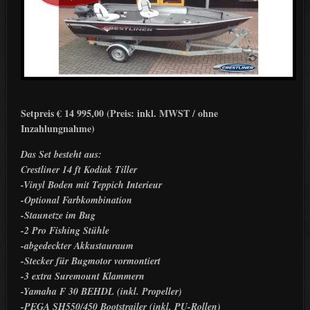
Setpreis € 14 995,00 (Preis: inkl. MWST / ohne
Inzahlungnahme)
Das Set besteht aus:
Crestliner 14 ft Kodiak Tiller
-Vinyl Boden mit Teppich Interieur
-Optional Farbkombination
-Staunetze im Bug
-2 Pro Fishing Stühle
-abgedeckter Akkustauraum
-Stecker für Bugmotor vormontiert
-3 extra Suremount Klammern
-Yamaha F 30 BEHDL (inkl. Propeller)
-PEGA SH550/450 Bootstrailer (inkl. PU-Rollen)