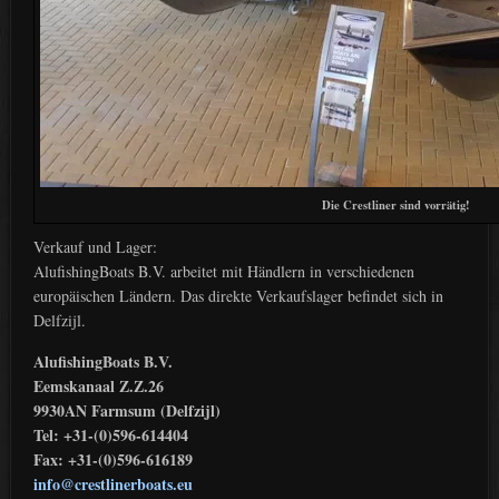
Die Crestliner sind vorrätig!
Verkauf und Lager:
AlufishingBoats B.V. arbeitet mit Händlern in verschiedenen
europäischen Ländern. Das direkte Verkaufslager befindet sich in
Delfzijl.
AlufishingBoats B.V.
Eemskanaal Z.Z.26
9930AN Farmsum (Delfzijl)
Tel: +31-(0)596-614404
Fax: +31-(0)596-616189
info@crestlinerboats.eu