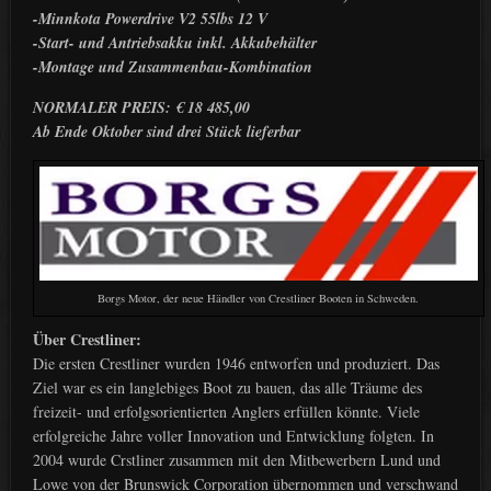
-Minnkota Powerdrive V2 55lbs 12 V
-Start- und Antriebsakku inkl. Akkubehälter
-Montage und Zusammenbau-Kombination
NORMALER PREIS: € 18 485,00
Ab Ende Oktober sind drei Stück lieferbar
Borgs Motor, der neue Händler von Crestliner Booten in Schweden.
Über Crestliner:
Die ersten Crestliner wurden 1946 entworfen und produziert. Das
Ziel war es ein langlebiges Boot zu bauen, das alle Träume des
freizeit- und erfolgsorientierten Anglers erfüllen könnte. Viele
erfolgreiche Jahre voller Innovation und Entwicklung folgten. In
2004 wurde Crstliner zusammen mit den Mitbewerbern Lund und
Lowe von der Brunswick Corporation übernommen und verschwand