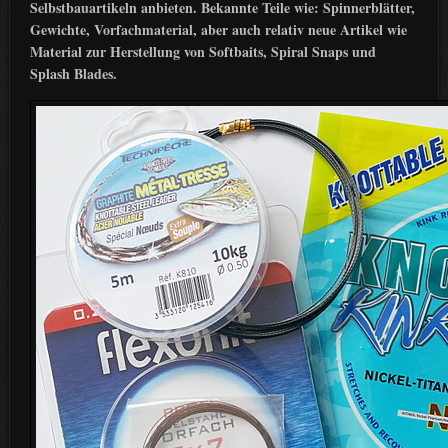
Selbstbauartikeln anbieten. Bekannte Teile wie: Spinnerblätter,
Gewichte, Vorfachmaterial, aber auch relativ neue Artikel wie
Material zur Herstellung von Softbaits, Spiral Snaps und
Splash Blades.