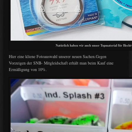
Natürlich haben wir auch unser Topmaterial für Hecht
Hier eine kliene Fotoauswahl unserer neuen Sachen.Gegen
Vorzeigen der SNB- Mitgleidschaft erhält man beim Kauf eine
Ermäßigung von 10%.