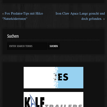
«
Fox Predator-Tips mit Hilco
Iron Claw Apace Lange gesucht und
“Naturköderruten“
doch gefunden.
»
Suchen