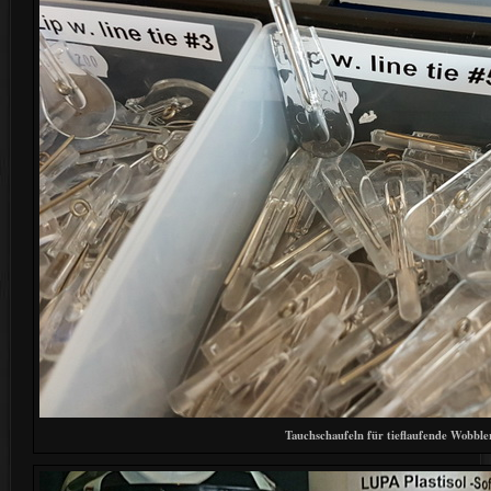
Tauchschaufeln für tieflaufende Wobble