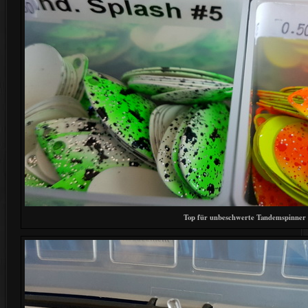
Top für unbeschwerte Tandemspinner