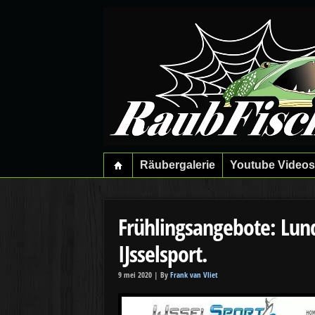
Räubergalerie
Youtube Videos
Frühlingsangebote: Lund
IJsselsport.
9 mei 2020 |
By
Frank van Vliet