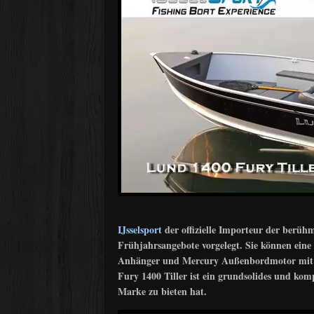
IJsselsport
der offizielle Importeur der berüh
Frühjahrsangebote vorgelegt. Sie können eine
Anhänger und Mercury Außenbordmotor mit 15
Fury 1400 Tiller ist ein grundsolides und ko
Marke zu bieten hat.