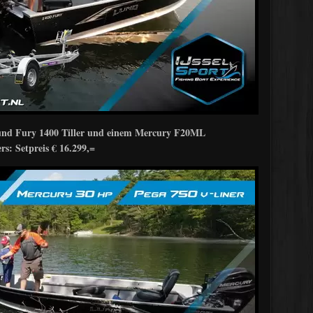
Lund Fury 1400 Tiller und einem Mercury F20ML
rs: Setpreis € 16.299,=