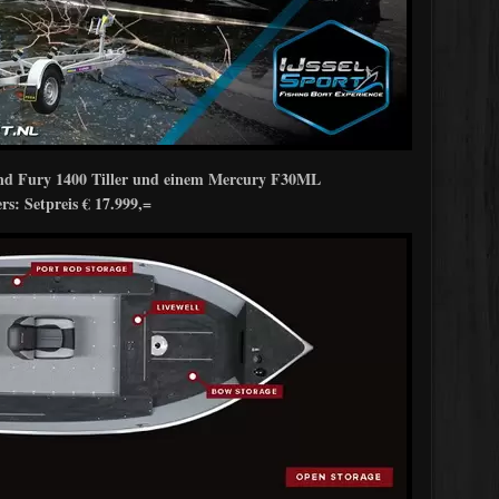
Lund Fury 1400 Tiller und einem Mercury F30ML
rs: Setpreis € 17.999,=