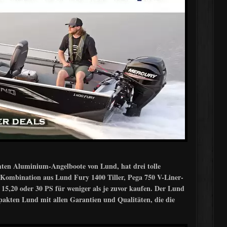
mten Aluminium-Angelboote von Lund, hat drei tolle
 Kombination aus Lund Fury 1400 Tiller, Pega 750 V-Liner-
,20 oder 30 PS für weniger als je zuvor kaufen. Der Lund
mpakten Lund mit allen Garantien und Qualitäten, die die