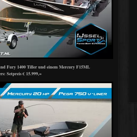
Lund Fury 1400 Tiller und einem Mercury F15ML
rs: Setpreis € 15.999,=