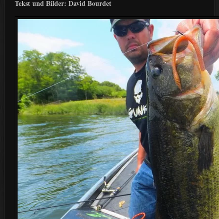
Tekst und Bilder: David Bourdet