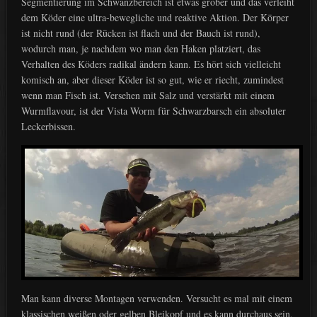
Segmentierung im Schwanzbereich ist etwas grober und das verleiht
dem Köder eine ultra-bewegliche und reaktive Aktion. Der Körper
ist nicht rund (der Rücken ist flach und der Bauch ist rund),
wodurch man, je nachdem wo man den Haken platziert, das
Verhalten des Köders radikal ändern kann. Es hört sich vielleicht
komisch an, aber dieser Köder ist so gut, wie er riecht, zumindest
wenn man Fisch ist. Versehen mit Salz und verstärkt mit einem
Wurmflavour, ist der Vista Worm für Schwarzbarsch ein absoluter
Leckerbissen.
Man kann diverse Montagen verwenden. Versucht es mal mit einem
klassischen weißen oder gelben Bleikopf und es kann durchaus sein,