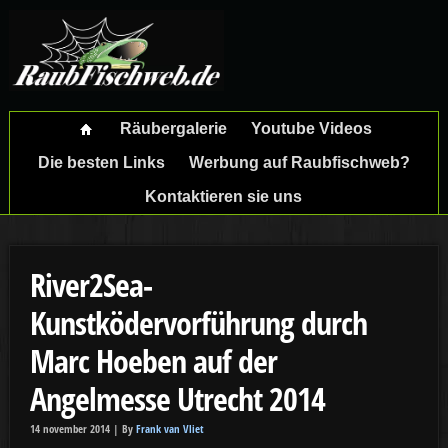
Räubergalerie
Youtube Videos
Die besten Links
Werbung auf Raubfischweb?
Kontaktieren sie uns
River2Sea-
Kunstködervorführung durch
Marc Hoeben auf der
Angelmesse Utrecht 2014
14 november 2014 |
By
Frank van Vliet