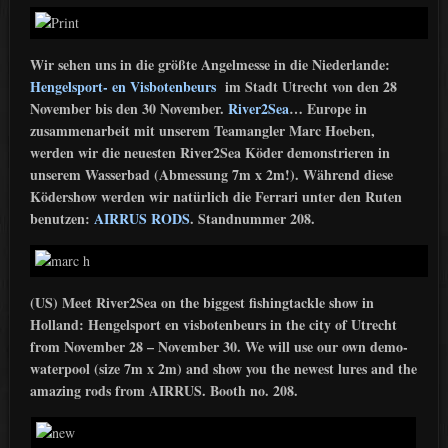
Wir sehen uns in die größte Angelmesse in die Niederlande:
Hengelsport- en Visbotenbeurs
im Stadt Utrecht von den 28
November bis den 30 November.
River2Sea
… Europe in
zusammenarbeit mit unserem Teamangler Marc Hoeben,
werden wir die neuesten River2Sea Köder demonstrieren in
unserem Wasserbad (Abmessung 7m x 2m!). Während diese
Ködershow werden wir natürlich die Ferrari unter den Ruten
benutzen:
AIRRUS RODS
. Standnummer 208.
(US) Meet River2Sea on the biggest fishingtackle show in
Holland: Hengelsport en visbotenbeurs in the city of Utrecht
from November 28 – November 30. We will use our own demo-
waterpool (size 7m x 2m) and show you the newest lures and the
amazing rods from AIRRUS. Booth no. 208.