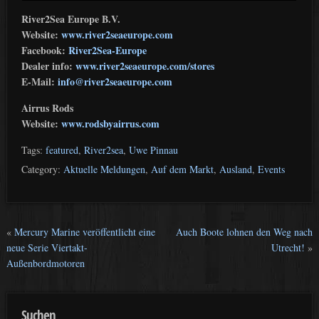
River2Sea Europe B.V.
Website:
www.river2seaeurope.com
Facebook:
River2Sea-Europe
Dealer info:
www.river2seaeurope.com/stores
E-Mail:
info@river2seaeurope.com
Airrus Rods
Website:
www.rodsbyairrus.com
Tags:
featured
,
River2sea
,
Uwe Pinnau
Category:
Aktuelle Meldungen
,
Auf dem Markt
,
Ausland
,
Events
«
Mercury Marine veröffentlicht eine
Auch Boote lohnen den Weg nach
neue Serie Viertakt-
Utrecht!
»
Außenbordmotoren
Suchen