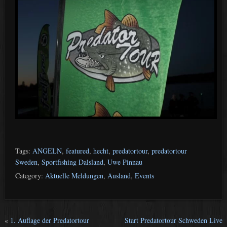
Tags:
ANGELN
,
featured
,
hecht
,
predatortour
,
predatortour
Sweden
,
Sportfishing Dalsland
,
Uwe Pinnau
Category:
Aktuelle Meldungen
,
Ausland
,
Events
«
1. Auflage der Predatortour
Start Predatortour Schweden Live