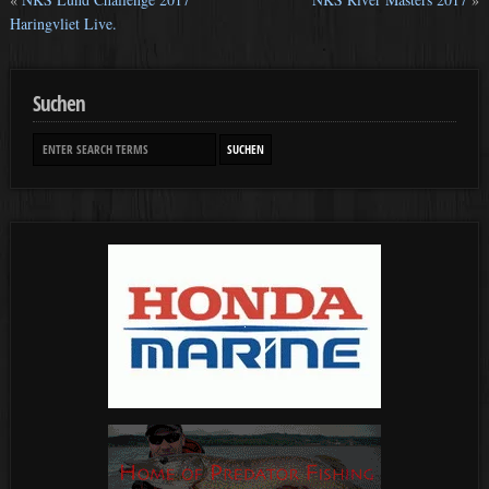
Haringvliet Live.
Suchen