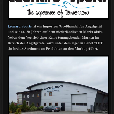
Leonard Sports
ist ein Importeur/Großhandel für Angelgerät
und seit ca. 20 Jahren auf dem niederländischen Markt aktiv.
Neben dem Vertrieb einer Reihe tonangebender Marken im
Bereich der Angelgeräte, wird unter dem eigenen Label “LFT”
ein breites Sortiment an Produkten an den Markt geführt.