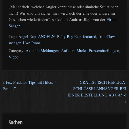
„Mal ehrlich, welcher Angler kennt diese oder ähnliche Situationen
nicht! Wir sind uns sicher, hier wird sich der eine oder andere im
Geschehen wiederfinden“, spekuliert Andreas Jäger von der
Firma
Sänger
.
Tags:
Angel Rap
,
ANGELN
,
Belly Boy Rap
,
featured
,
Iron Claw
,
saenger
,
Uwe Pinnau
Category:
Aktuelle Meldungen
,
Auf dem Markt
,
Pressemitteilungen
,
Video
«
Fox Predator Tips mit Hilco: ”
GRATIS FISCH REPLICA-
Pencils”
SCHLÜSSELANHÄNGER BEI
EINER BESTELLUNG AB € 45,-!
»
Suchen