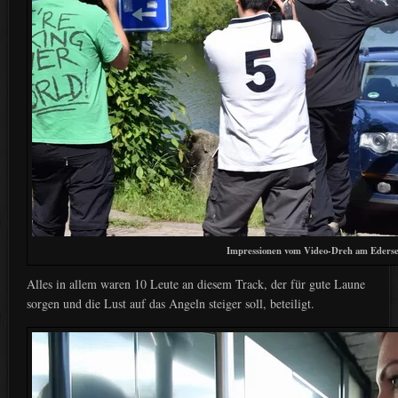
Impressionen vom Video-Dreh am Ederse
Alles in allem waren 10 Leute an diesem Track, der für gute Laune
sorgen und die Lust auf das Angeln steiger soll, beteiligt.