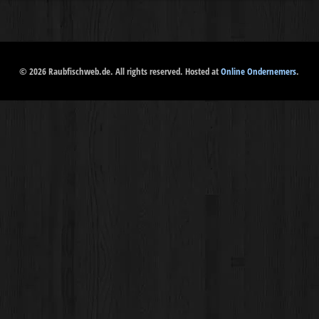
© 2026 Raubfischweb.de. All rights reserved. Hosted at
Online Ondernemers
.