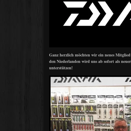
Ganz herzlich möchten wir ein neues Mitg
den Niederlanden wird uns ab sofort als neu
unterstützen!