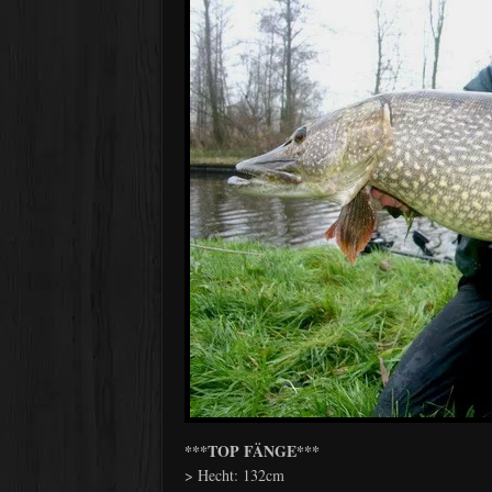
***TOP FÄNGE***
> Hecht: 132cm