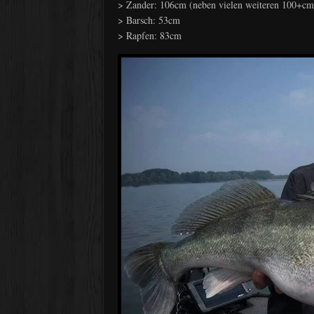
> Zander: 106cm (neben vielen weiteren 100+c
> Barsch: 53cm
> Rapfen: 83cm