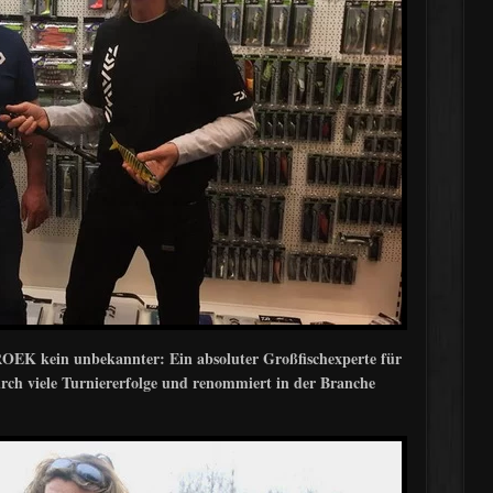
EK kein unbekannter: Ein absoluter Großfischexperte für
rch viele Turniererfolge und renommiert in der Branche