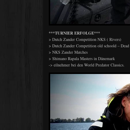
***TURNIER ERFOLGE***
> Dutch Zander Competition NKS ( Rivers)
> Dutch Zander Competition old schoold – Dead 
> NKS Zander Matches
> Shimano Rapala Masters in Dänemark
-> eilnehmer bei den World Predator Classics.