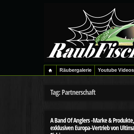
Räubergalerie
Youtube Videos
Tag: Partnerschaft
A Band Of Anglers -Marke & Produkte
exklusiven Europa-Vertrieb von Ultim