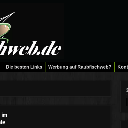
Die besten Links
Werbung auf Raubfischweb?
Kont
, im
ate