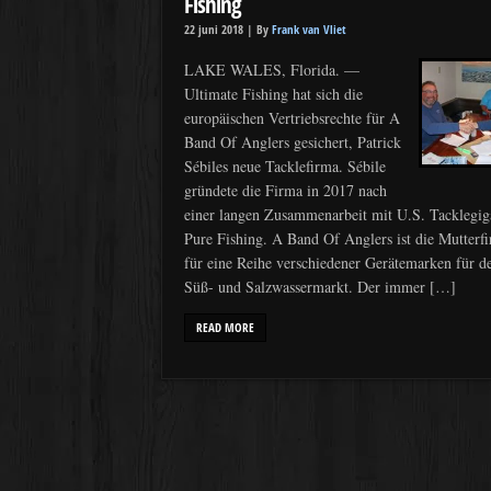
Fishing
22 juni 2018 |
By
Frank van Vliet
LAKE WALES, Florida. —
Ultimate Fishing hat sich die
europäischen Vertriebsrechte für A
Band Of Anglers gesichert, Patrick
Sébiles neue Tacklefirma. Sébile
gründete die Firma in 2017 nach
einer langen Zusammenarbeit mit U.S. Tacklegig
Pure Fishing. A Band Of Anglers ist die Mutterf
für eine Reihe verschiedener Gerätemarken für d
Süß- und Salzwassermarkt. Der immer […]
READ MORE