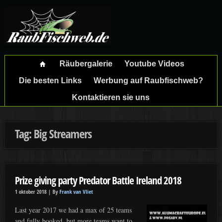
Räubergalerie
Youtube Videos
Die besten Links
Werbung auf Raubfischweb?
Kontaktieren sie uns
Tag: Big Streamers
Prize giving party Predator Battle Ireland 2018
1 oktober 2018 |
By
Frank van Vliet
Last year 2017 we had a max of 25 teams
and fully booked, but more teams want to