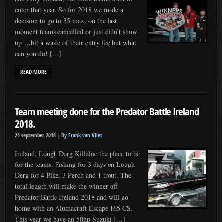
enter that year. So for 2018 we made a
decision to go to 35 max, on the last
moment teams cancelled or just didn’t show
up….bit a waste of their entry fee but what
can you do! […]
READ MORE
Team meeting done for the Predator Battle Ireland
2018.
24 september 2018 |
By
Frank van Vliet
Ireland, Lough Derg Killaloe the place to be
for the teams. Fishing for 3 days on Lough
Derg for 4 Pike, 3 Perch and 1 trout. The
total length will make the winner off
Predator Battle Ireland 2018 and will go
home with an Alumacraft Escape 165 CS.
This year we have an 50hp Suzuki […]