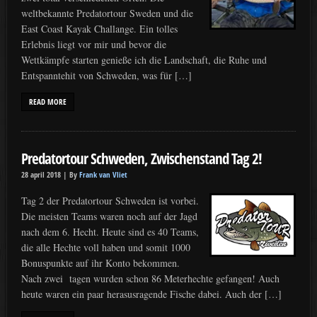
weltbekannte Predatortour Sweden und die
East Coast Kayak Challange. Ein tolles
Erlebnis liegt vor mir und bevor die
Wettkämpfe starten genieße ich die Landschaft, die Ruhe und
Entspanntehit von Schweden, was für […]
READ MORE
Predatortour Schweden, Zwischenstand Tag 2!
28 april 2018 |
By
Frank van Vliet
Tag 2 der Predatortour Schweden ist vorbei.
Die meisten Teams waren noch auf der Jagd
nach dem 6. Hecht. Heute sind es 40 Teams,
die alle Hechte voll haben und somit 1000
Bonuspunkte auf ihr Konto bekommen.
Nach zwei tagen wurden schon 86 Meterhechte gefangen! Auch
heute waren ein paar herasusragende Fische dabei. Auch der […]