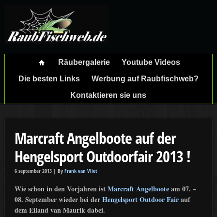
Räubergalerie
Youtube Videos
Die besten Links
Werbung auf Raubfischweb?
Kontaktieren sie uns
Marcraft Angelboote auf der
Hengelsport Outdoorfair 2013 !
6 september 2013 |
By
Frank van Vliet
Wie schon in den Vorjahren ist
Marcraft Angelboote
am 07. –
08. September wieder bei der
Hengelsport Outdoor Fair
auf
dem Eiland van Maurik dabei.