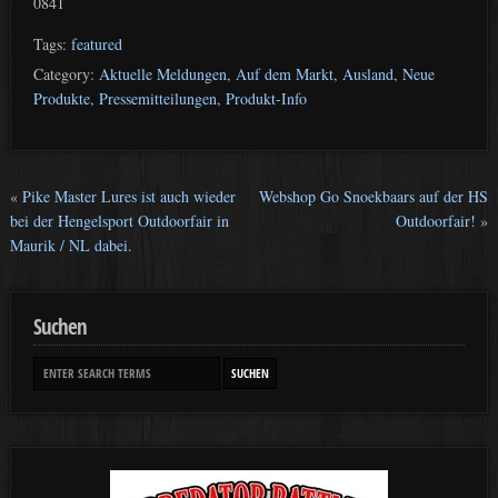
0841
Tags:
featured
Category:
Aktuelle Meldungen
,
Auf dem Markt
,
Ausland
,
Neue
Produkte
,
Pressemitteilungen
,
Produkt-Info
«
Pike Master Lures ist auch wieder
Webshop Go Snoekbaars auf der HS
bei der Hengelsport Outdoorfair in
Outdoorfair!
»
Maurik / NL dabei.
Suchen