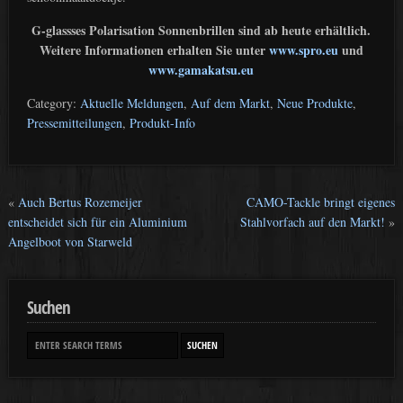
G-glassses Polarisation Sonnenbrillen sind ab heute erhältlich.
Weitere Informationen erhalten Sie unter
www.spro.eu
und
www.gamakatsu.eu
Category:
Aktuelle Meldungen
,
Auf dem Markt
,
Neue Produkte
,
Pressemitteilungen
,
Produkt-Info
«
Auch Bertus Rozemeijer
CAMO-Tackle bringt eigenes
entscheidet sich für ein Aluminium
Stahlvorfach auf den Markt!
»
Angelboot von Starweld
Suchen