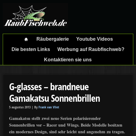
Räubergalerie
Youtube Videos
Die besten Links
Werbung auf Raubfischweb?
Kontaktieren sie uns
G-glasses – brandneue
Gamakatsu Sonnenbrillen
5 augustus 2013 |
By
Frank van Vliet
Gamakatsu stellt zwei neue Serien polarisierender
Sonnenbrillen vor – Racer und Wings. Beide Modelle besitzen
ein modernes Design, sind sehr leicht und angenehm zu tragen.