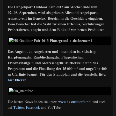
Die Hengelsport Outdoor Fair 2013 am Wochenende vom
07.-08. September, wird als grösstes Allround Angelsport-
Aussenevent im Benelux -Bereich in die Geschichte eingehen.
Dem Besucher hat die Wahl zwischen Erlebnis, Vorführungen,
Probefahrten, angeln und dem Einkauf von neuen Produkten.
Das Angebot an Angelarten und -methoden ist vielseitig:
Karpfenangeln, Raubfischangeln, Fliegenfischen,
Friedfischangeln und Meeresangeln. Mittlerweile sind das
Programm und die Einteilung der 25 000 m² und ungefähr 400
m Uferlinie beannt. Für den Standplan und die Ausstellerliste:
hier klicken
.
Die letzten News finden sie unter:
www.hs-outdoorfair.nl
und auch
auf
Twitter
,
Facebook
und YouTube.