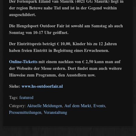
Der Ferienpark Eiland van Maurik (4021 GG Maurik) liegt in
der region Betuwe nahe Tiel und ist in der Gegend weithin
ausgeschildert.
Die Hengelsport Outdoor Fair ist sowohl am Samstag als auch
Sonntag von 10-17 Uhr geöffnet.
Der Eintrittspreis beträgt € 10,00, Kinder bis zu 12 Jahren
haben freien Eintritt in Begleitung eines Erwachsenen.
Online-Ticketts
mit einem nachlass von € 2,50 kann man auf
der Webseite der Messe ordern. Dort findet man auch weitere
Hinweise zum Programm, den Ausstellern usw.
Siehe:
www.hs-outdoorfair.nl
Tags:
featured
Category:
Aktuelle Meldungen
,
Auf dem Markt
,
Events
,
Pressemitteilungen
,
Veranstaltung