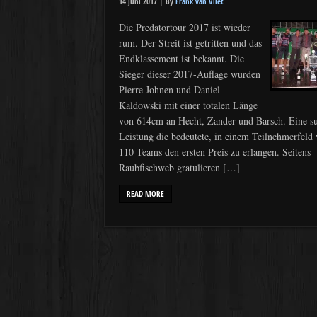
14 juni 2017 |
By
Frank van Vliet
Die Predatortour 2017 ist wieder
rum. Der Streit ist getritten und das
Endklassement ist bekannt. Die
Sieger dieser 2017-Auflage wurden
Pierre Johnen und Daniel
Kaldowski mit einer totalen Länge
von 614cm an Hecht, Zander und Barsch. Eine s
Leistung die bedeutete, in einem Teilnehmerfeld
110 Teams den ersten Preis zu erlangen. Seitens
Raubfischweb gratulieren […]
READ MORE