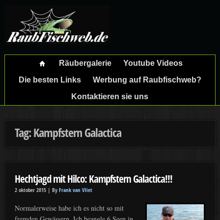
Räubergalerie
Youtube Videos
Die besten Links
Werbung auf Raubfischweb?
Kontaktieren sie uns
Tag: Kampfstern Galactica
Hechtjagd mit Hilco: Kampfstern Galactica!!!
2 oktober 2015 |
By
Frank van Vliet
Normalerweise habe ich es nicht so mit
fremden Gewässern. Ich beangle 6 Seen in