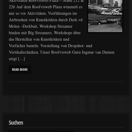
Aktivitäten Roofvisweb Plaza – Stand 212 &
226 Auf dem Roofvisweb Plaza wimmelt es
nur so vor Aktivitäten. Vorführungen im
Airbrushen von Kunstködern durch Derk vd
Molen –Derkbait, Workshop Streamer
binden mit Big Streamers, Workshops über
das Herstellen von Kunstködern und
Vorfächer basteln. Vorstellung von Dropshot- und
Vertikaltechniken. Unser Roofvisweb Guru Ingmar van Duinen
zeigt […]
READ MORE
Suchen