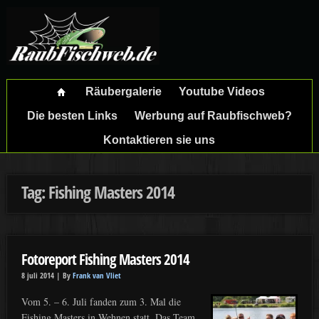
Räubergalerie
Youtube Videos
Die besten Links
Werbung auf Raubfischweb?
Kontaktieren sie uns
Tag: Fishing Masters 2014
Fotoreport Fishing Masters 2014
8 juli 2014 |
By
Frank van Vliet
Vom 5. – 6. Juli fanden zum 3. Mal die
Fishing Masters in Wehnen statt. Das Team