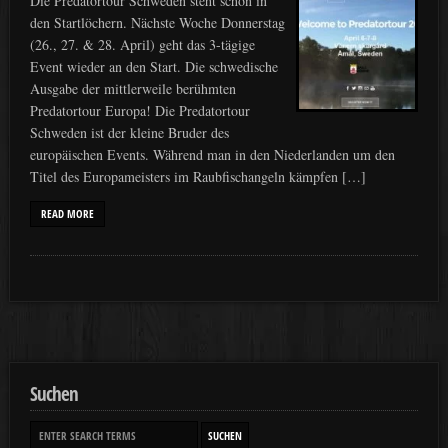
Die Predatortour Schweden steht schon in
den Startlöchern. Nächste Woche Donnerstag
(26., 27. & 28. April) geht das 3-tägige
Event wieder an den Start. Die schwedische
Ausgabe der mittlerweile berühmten
Predatortour Europa! Die Predatortour
Schweden ist der kleine Bruder des
europäischen Events. Während man in den Niederlanden um den
Titel des Europameisters im Raubfischangeln kämpfen […]
READ MORE
Suchen