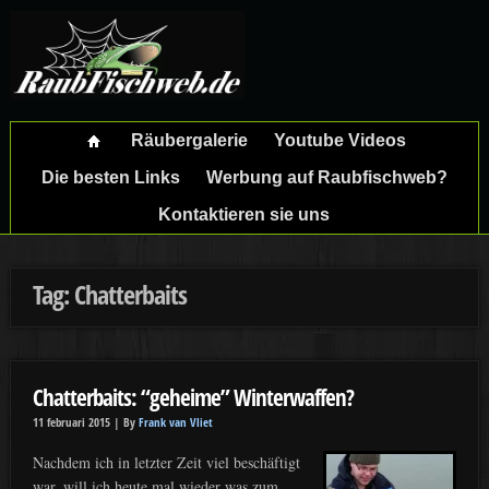
Räubergalerie
Youtube Videos
Die besten Links
Werbung auf Raubfischweb?
Kontaktieren sie uns
Tag: Chatterbaits
Chatterbaits: “geheime” Winterwaffen?
11 februari 2015 |
By
Frank van Vliet
Nachdem ich in letzter Zeit viel beschäftigt
war, will ich heute mal wieder was zum