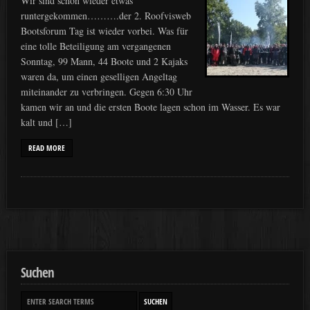
Wir sind schon wieder etwas
runtergekommen……….der 2. Roofvisweb
Bootsforum Tag ist wieder vorbei. Was für
eine tolle Beteiligung am vergangenen
Sonntag, 99 Mann, 44 Boote und 2 Kajaks
waren da, um einen geselligen Angeltag
miteinander zu verbringen. Gegen 6:30 Uhr
kamen wir an und die ersten Boote lagen schon im Wasser. Es war
kalt und […]
READ MORE
Suchen