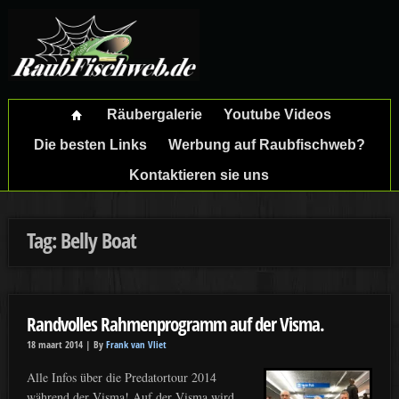
Räubergalerie
Youtube Videos
Die besten Links
Werbung auf Raubfischweb?
Kontaktieren sie uns
Tag: Belly Boat
Randvolles Rahmenprogramm auf der Visma.
18 maart 2014 |
By
Frank van Vliet
Alle Infos über die Predatortour 2014
während der Visma! Auf der Visma wird