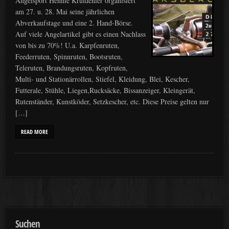
Angelsport Hennie Kruidenier organisiert
am 27. u. 28. Mai seine jährlichen
Abverkaufstage und eine 2. Hand-Börse.
Auf viele Angelartikel gibt es einen Nachlass
von bis zu 70%! U.a. Karpfenruten,
Feederruten, Spinnruten, Bootsruten,
Teleruten, Brandungsruten, Kopfruten,
Multi- und Stationärrollen, Stiefel, Kleidung, Blei, Kescher,
Futterale, Stühle, Liegen,Rucksäcke, Bissanzeiger, Kleingerät,
Rutenständer, Kunstköder, Setzkescher, etc. Diese Preise gelten nur
[…]
READ MORE
Suchen